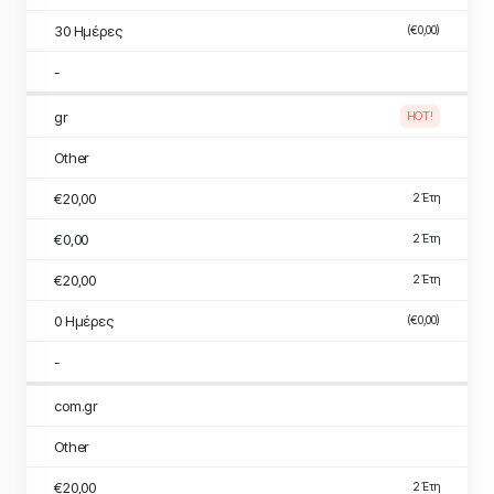
30 Ημέρες
(€0,00)
-
gr
HOT!
Other
€20,00
2 Έτη
€0,00
2 Έτη
€20,00
2 Έτη
0 Ημέρες
(€0,00)
-
com.gr
Other
€20,00
2 Έτη