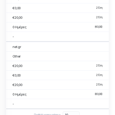
€0,00
2 Έτη
€20,00
2 Έτη
0 Ημέρες
(€0,00)
-
net.gr
Other
€20,00
2 Έτη
€0,00
2 Έτη
€20,00
2 Έτη
0 Ημέρες
(€0,00)
-
Προβολή καταχωρήσεων