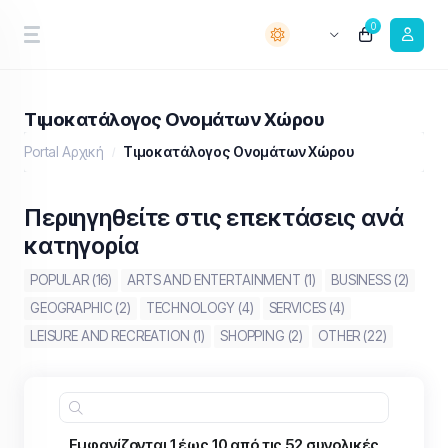
0
Τιμοκατάλογος Ονομάτων Χώρου
Portal Αρχική
Τιμοκατάλογος Ονομάτων Χώρου
Περιηγηθείτε στις επεκτάσεις ανά
κατηγορία
POPULAR (16)
ARTS AND ENTERTAINMENT (1)
BUSINESS (2)
GEOGRAPHIC (2)
TECHNOLOGY (4)
SERVICES (4)
LEISURE AND RECREATION (1)
SHOPPING (2)
OTHER (22)
Εμφανίζονται 1 έως 10 από τις 52 συνολικές