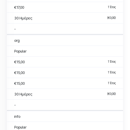
€17,00
1 Έτος
30 Ημέρες
(€0,00)
-
org
Popular
€15,00
1 Έτος
€15,00
1 Έτος
€15,00
1 Έτος
30 Ημέρες
(€0,00)
-
info
Popular