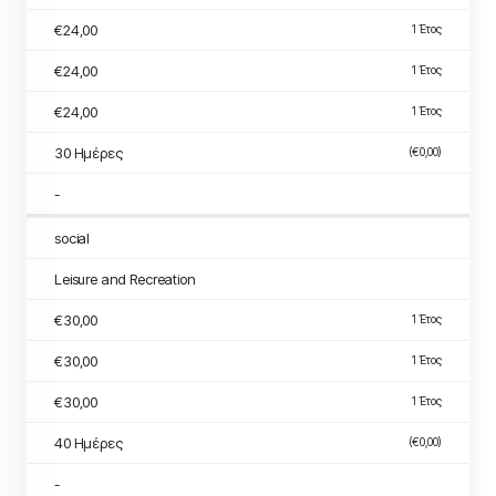
€24,00
1 Έτος
€24,00
1 Έτος
€24,00
1 Έτος
30 Ημέρες
(€0,00)
-
social
Leisure and Recreation
€30,00
1 Έτος
€30,00
1 Έτος
€30,00
1 Έτος
40 Ημέρες
(€0,00)
-