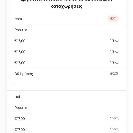
καταχωρήσεις
com
HOT!
Popular
€16,00
1 Έτος
€16,00
1 Έτος
€16,00
1 Έτος
30 Ημέρες
(€0,00)
-
net
Popular
€17,00
1 Έτος
€17,00
1 Έτος