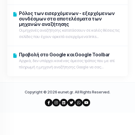
Ρόλος των εισερχόμενων - εξερχόμενων
συνδέσμων στα αποτελέσματα των
μηχανών αναζήτησης
Οι μηχανές αναζήτησης κατατάσσουν σε καλές θέσεις τις
σελίδες που έχουν αρκετά εισερχόμενα links...
Προβολή στο Google και Google Toolbar
Αρχικά, δεν υπάρχει κανένας άμεσος τρόπος που με επί
πληρωμή η μηχανή αναζήτησης Google να σας...
Copyright © 2026 eunet.gr. All Rights Reserved.